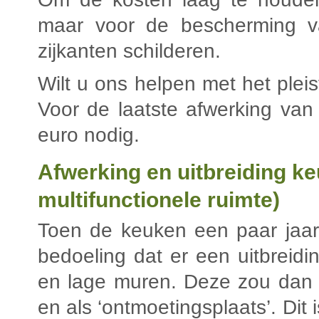
maar voor de bescherming 
zijkanten schilderen.
Wilt u ons helpen met het plei
Voor de laatste afwerking va
euro nodig.
Afwerking en uitbreiding k
multifunctionele ruimte)
Toen de keuken een paar jaa
bedoeling dat er een uitbrei
en lage muren. Deze zou dan d
en als ‘ontmoetingsplaats’. Dit 