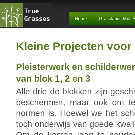
Home
Grasslands Mid. 
Kleine Projecten voor
Pleisterwerk en schilderwer
van blok 1, 2 en 3
Alle drie de blokken zijn gesc
beschermen, maar ook om te 
normen is. Hoewel we het scho
toch onderwijs van goede kwali
Om de kosten laag te houden,