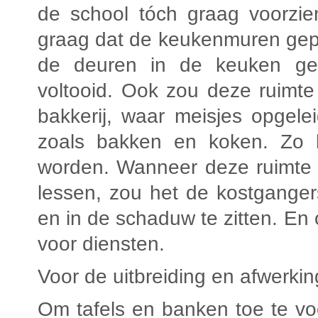
de school tóch graag voorzie
graag dat de keukenmuren gepl
de deuren in de keuken gep
voltooid. Ook zou deze ruimt
bakkerij, waar meisjes opgel
zoals bakken en koken. Zo k
worden. Wanneer deze ruimte n
lessen, zou het de kostgange
en in de schaduw te zitten. E
voor diensten.
Voor de uitbreiding en afwerk
Om tafels en banken toe te v